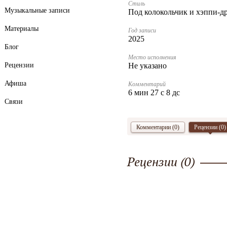
Стиль
Музыкальные записи
Под колокольчик и хэппи-д
Материалы
Год записи
2025
Блог
Место исполнения
Рецензии
Не указано
Афиша
Комментарий
6 мин 27 с 8 дс
Связи
Комментарии (0)
Рецензии (
0
)
Рецензии (
0
)