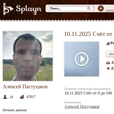
10.11.2025 Счёт от
Ре
Авт
К
К
Алексей Пастушков
Название композиции/произведения
10.11.2025 Счёт от 0 до 100
47817
24
Композитор
Алексей Пастушков
Личные данные