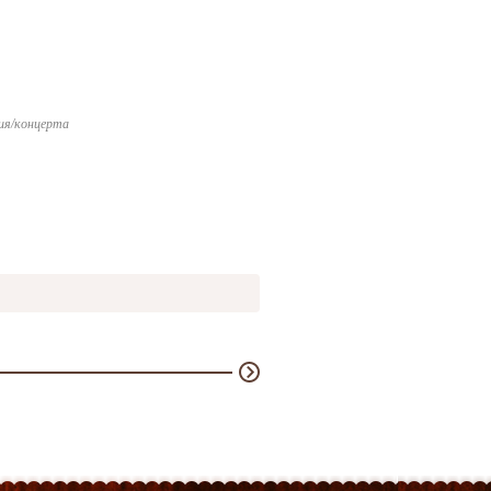
ия/концерта