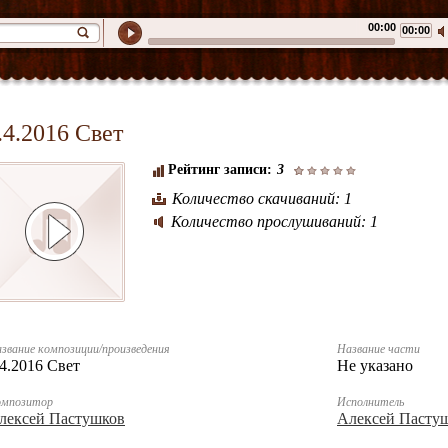
00:00
00:00
.4.2016 Свет
Рейтинг записи:
3
Количество скачиваний: 1
Количество прослушиваний: 1
звание композиции/произведения
Название части
.4.2016 Свет
Не указано
омпозитор
Исполнитель
лексей Пастушков
Алексей Пасту