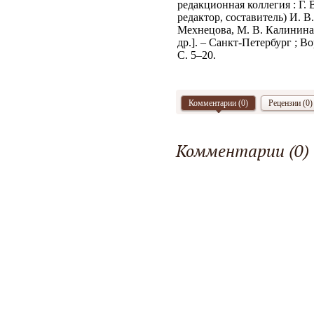
редакционная коллегия : Г.
редактор, составитель) И. В
Мехнецова, М. В. Калинина,
др.]. – Санкт-Петербург ; В
С. 5–20.
Комментарии (
0
)
Рецензии (0)
Комментарии (
0
)