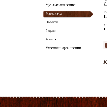
С
Музыкальные записи
Ти
Материалы
И
Новости
К
Н
Рецензии
Афиша
Участники организации
К