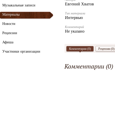
Евгений Хватов
Музыкальные записи
Тип материала
Материалы
Интервью
Новости
Комментарий
Не указано
Рецензии
Афиша
Комментарии (
0
)
Рецензии (0)
Участники организации
Комментарии (
0
)