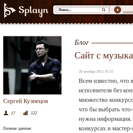
Блог
Сайт с музык
20 октября 2013, 05:55
Всем известно, что 
исполнителя без ко
множество конкурсов
Сергей Кузнецов
что бы выбрать что-
122
17
нужна информация. 
конкурсах и мастер-
Личные данные